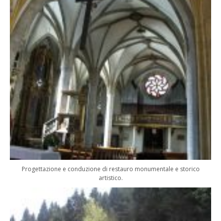
Progettazione e conduzione di restauro monumentale e storico
artistico.