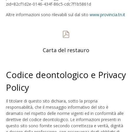
zid=82cf1d2e-0146-434f-86c5-cdc7f1b5861d
Altre informazioni sono rilevabili sul dal sito
www.provincia.tn.it
Carta del restauro
Codice deontologico e Privacy
Policy
Il titolare di questo sito dichiara, sotto la propria
responsabilità, che il messaggio informativo del sito è
diramato nel rispetto delle norme vigenti ed in conformità alle
direttive del codice deontologico. Le informazioni presenti in
questo sito sono fornite secondo correttezza e verità, dignità
e decoro della professione, con osservanza degli obblighi di