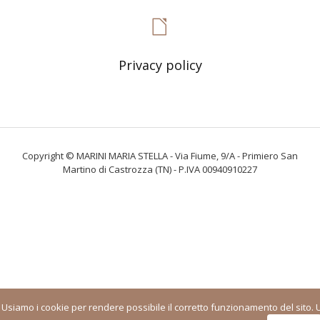
Privacy policy
Copyright © MARINI MARIA STELLA - Via Fiume, 9/A - Primiero San
Martino di Castrozza (TN) - P.IVA 00940910227
Usiamo i cookie per rendere possibile il corretto funzionamento del sito. 