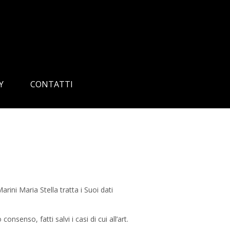
Y
CONTATTI
rini Maria Stella tratta i Suoi dati
onsenso, fatti salvi i casi di cui all’art.