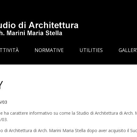
TTIVITÀ
NORMATIVE
UTILITIES
GALLER
Y
6/03
 ha carattere informativo su come la Studio di Architettura di Arch. Ma
6/03.
o di Architettura di Arch. Marini Maria Stella dopo aver acquisito il Suo c