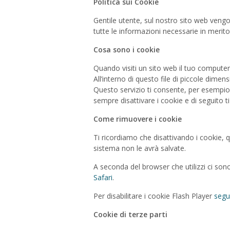
Politica sui Cookie
Gentile utente, sul nostro sito web vengono
tutte le informazioni necessarie in merito
Cosa sono i cookie
Quando visiti un sito web il tuo computer
All’interno di questo file di piccole dime
Questo servizio ti consente, per esempio,
sempre disattivare i cookie e di seguito 
Come rimuovere i cookie
Ti ricordiamo che disattivando i cookie, 
sistema non le avrà salvate.
A seconda del browser che utilizzi ci sono
Safari
.
Per disabilitare i cookie Flash Player
segu
Cookie di terze parti