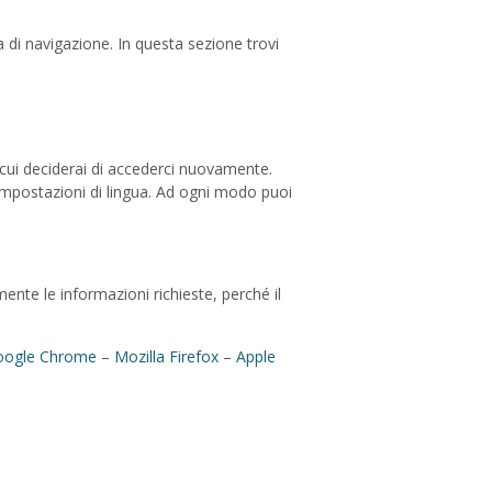
za di navigazione. In questa sezione trovi
n cui deciderai di accederci nuovamente.
 impostazioni di lingua. Ad ogni modo puoi
ente le informazioni richieste, perché il
oogle Chrome
–
Mozilla Firefox
–
Apple